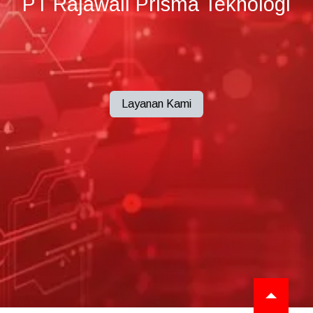
PT Rajawali Prisma Teknologi
Layanan Kami