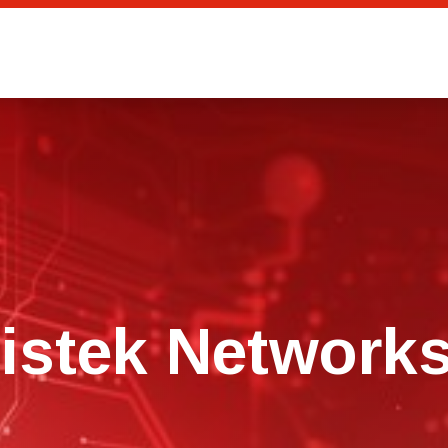
Beranda
Tentang Kami
istek Network