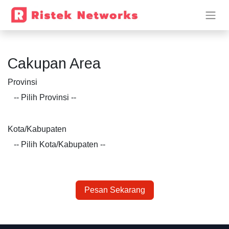
Cakupan Area
Provinsi
Kota/Kabupaten
Pesan Sekarang