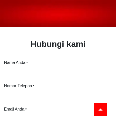
Hubungi kami
Nama Anda
*
Nomor Telepon
*
Email Anda
*